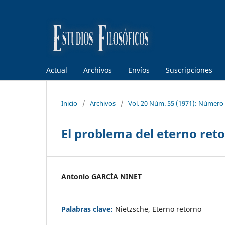
Actual
Archivos
Envíos
Suscripciones
Inicio
/
Archivos
/
Vol. 20 Núm. 55 (1971): Número
El problema del eterno reto
Antonio GARCÍA NINET
Palabras clave:
Nietzsche, Eterno retorno