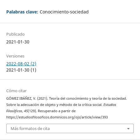
Palabras clave:
Conocimiento-sociedad
Publicado
2021-01-30
Versiones
2022-08-02 (2)
2021-01-30 (1)
Cómo citar
GÓMEZ IBÁÑEZ, V. (2021). Teoría del conocimiento y teoría de la sociedad.
Sobre la adecuación de objeto y método de la crítica social.
Estudios
Filosóficos
,
45
(129). Recuperado a partir de
https://estudiosfilosoficos.dominicos.org/ojs/article/view/393
Más formatos de cita