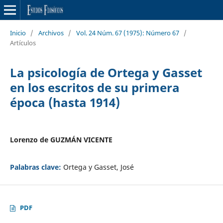
Inicio
/
Archivos
/
Vol. 24 Núm. 67 (1975): Número 67
/
Artículos
La psicología de Ortega y Gasset
en los escritos de su primera
época (hasta 1914)
Lorenzo de GUZMÁN VICENTE
Palabras clave:
Ortega y Gasset, José
PDF