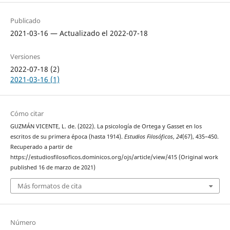
Publicado
2021-03-16 — Actualizado el 2022-07-18
Versiones
2022-07-18 (2)
2021-03-16 (1)
Cómo citar
GUZMÁN VICENTE, L. de. (2022). La psicología de Ortega y Gasset en los
escritos de su primera época (hasta 1914).
Estudios Filosóficos
,
24
(67), 435–450.
Recuperado a partir de
https://estudiosfilosoficos.dominicos.org/ojs/article/view/415 (Original work
published 16 de marzo de 2021)
Más formatos de cita
Número