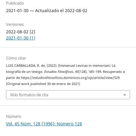
Publicado
2021-01-30 — Actualizado el 2022-08-02
Versiones
2022-08-02 (2)
2021-01-30 (1)
Cómo citar
LUIS CARBALLADA, R. de. (2022). Emmanuel Levinas in memoriam: La
biografía de un testigo.
Estudios Filosóficos
,
45
(128), 185–199. Recuperado a
partir de https://estudiosfilosoficos.dominicos.org/ojs/article/view/529
(Original work published 30 de enero de 2021)
Más formatos de cita
Número
Vol. 45 Núm. 128 (1996): Número 128