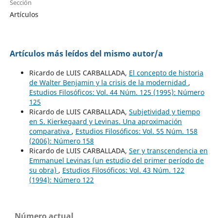
Sección
Artículos
Artículos más leídos del mismo autor/a
Ricardo de LUIS CARBALLADA,
El concepto de historia
de Walter Benjamin y la crisis de la modernidad
,
Estudios Filosóficos: Vol. 44 Núm. 125 (1995): Número
125
Ricardo de LUIS CARBALLADA,
Subjetividad y tiempo
en S. Kierkegaard y Levinas. Una aproximación
comparativa
,
Estudios Filosóficos: Vol. 55 Núm. 158
(2006): Número 158
Ricardo de LUIS CARBALLADA,
Ser y transcendencia en
Emmanuel Levinas (un estudio del primer período de
su obra)
,
Estudios Filosóficos: Vol. 43 Núm. 122
(1994): Número 122
Número actual