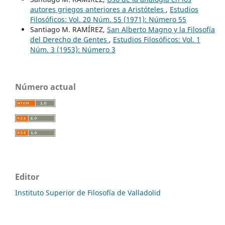
autores griegos anteriores a Aristóteles
,
Estudios
Filosóficos: Vol. 20 Núm. 55 (1971): Número 55
Santiago M. RAMÍREZ,
San Alberto Magno y la Filosofía
del Derecho de Gentes
,
Estudios Filosóficos: Vol. 1
Núm. 3 (1953): Número 3
Número actual
Editor
Instituto Superior de Filosofía de Valladolid