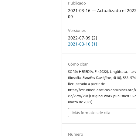
Publicado
2021-03-16 — Actualizado el 202
09
Versiones
2022-07-09 (2)
2021-03-16 (1)
Cómo citar
SORIA HEREDIA, F. (2022). Lingüística, liter
filosofía.
Estudios Filosóficos
,
5
(10), 553–574
Recuperado a partir de
https://estudiosfilosoficos.dominicos.org/o
cle/view/798 (Original work published 16 
marzo de 2021)
Más formatos de cita
Número