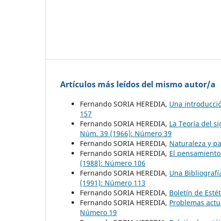
Artículos más leídos del mismo autor/a
Fernando SORIA HEREDIA,
Una introducció
157
Fernando SORIA HEREDIA,
La Teoría del si
Núm. 39 (1966): Número 39
Fernando SORIA HEREDIA,
Naturaleza y p
Fernando SORIA HEREDIA,
El pensamiento
(1988): Número 106
Fernando SORIA HEREDIA,
Una Bibliografí
(1991): Número 113
Fernando SORIA HEREDIA,
Boletín de Esté
Fernando SORIA HEREDIA,
Problemas actua
Número 19