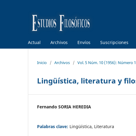
Actual
Archivos
Envíos
Suscripciones
Inicio
/
Archivos
/
Vol. 5 Núm. 10 (1956): Número 
Lingüística, literatura y fil
Fernando SORIA HEREDIA
Palabras clave:
Lingüística, Literatura