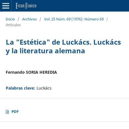
Inicio
/
Archivos
/
Vol. 25 Núm. 69 (1976): Número 69
/
Artículos
La "Estética" de Luckács. Luckács
y la literatura alemana
Fernando SORIA HEREDIA
Palabras clave:
Luckács
PDF