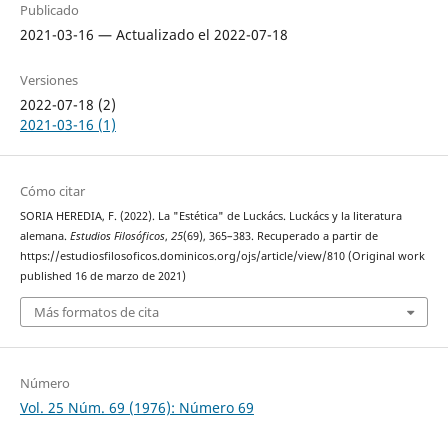
Publicado
2021-03-16 — Actualizado el 2022-07-18
Versiones
2022-07-18 (2)
2021-03-16 (1)
Cómo citar
SORIA HEREDIA, F. (2022). La "Estética" de Luckács. Luckács y la literatura
alemana.
Estudios Filosóficos
,
25
(69), 365–383. Recuperado a partir de
https://estudiosfilosoficos.dominicos.org/ojs/article/view/810 (Original work
published 16 de marzo de 2021)
Más formatos de cita
Número
Vol. 25 Núm. 69 (1976): Número 69