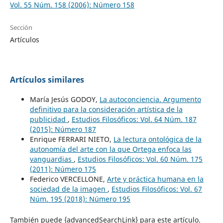
Vol. 55 Núm. 158 (2006): Número 158
Sección
Artículos
Artículos similares
María Jesús GODOY,
La autoconciencia. Argumento
definitivo para la consideración artística de la
publicidad
,
Estudios Filosóficos: Vol. 64 Núm. 187
(2015): Número 187
Enrique FERRARI NIETO,
La lectura ontológica de la
autonomía del arte con la que Ortega enfoca las
vanguardias
,
Estudios Filosóficos: Vol. 60 Núm. 175
(2011): Número 175
Federico VERCELLONE,
Arte y práctica humana en la
sociedad de la imagen
,
Estudios Filosóficos: Vol. 67
Núm. 195 (2018): Número 195
También puede {advancedSearchLink} para este artículo.