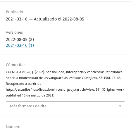
Publicado
2021-03-16 — Actualizado el 2022-08-05
Versiones
2022-08-05 (2)
2021-03-16 (1)
Cómo citar
CUENCA AMIGO, J. (2022). Sensibilidad, inteligencia y conciencia: Reflexiones
sobre la modernidad de las vanguardias.
Estudios Filosóficos
,
55
(158), 27–48.
Recuperado a partir de
https://estudiosfilosoficos.dominicos.org/ojs/article/view/991 (Original work
published 16 de marzo de 2021)
Más formatos de cita
Número