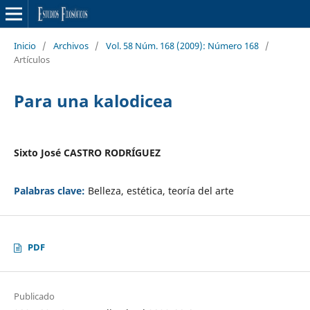
Inicio
/
Archivos
/
Vol. 58 Núm. 168 (2009): Número 168
/
Artículos
Para una kalodicea
Sixto José CASTRO RODRÍGUEZ
Palabras clave:
Belleza, estética, teoría del arte
PDF
Publicado