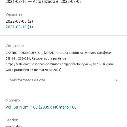
2021-03-16 — Actualizado el 2022-08-05
Versiones
2022-08-05 (2)
2021-03-16 (1)
Cómo citar
CASTRO RODRÍGUEZ, S. J. (2022). Para una kalodicea.
Estudios Filosóficos
,
58
(168), 265–291. Recuperado a partir de
https://estudiosfilosoficos.dominicos.org/ojs/article/view/1079 (Original
work published 16 de marzo de 2021)
Más formatos de cita
Número
Vol. 58 Núm. 168 (2009): Número 168
Sección
Artículos