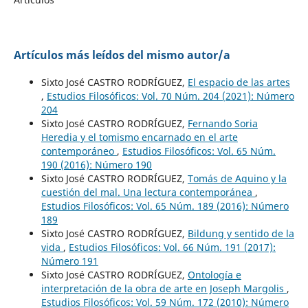
Artículos más leídos del mismo autor/a
Sixto José CASTRO RODRÍGUEZ,
El espacio de las artes
,
Estudios Filosóficos: Vol. 70 Núm. 204 (2021): Número
204
Sixto José CASTRO RODRÍGUEZ,
Fernando Soria
Heredia y el tomismo encarnado en el arte
contemporáneo
,
Estudios Filosóficos: Vol. 65 Núm.
190 (2016): Número 190
Sixto José CASTRO RODRÍGUEZ,
Tomás de Aquino y la
cuestión del mal. Una lectura contemporánea
,
Estudios Filosóficos: Vol. 65 Núm. 189 (2016): Número
189
Sixto José CASTRO RODRÍGUEZ,
Bildung y sentido de la
vida
,
Estudios Filosóficos: Vol. 66 Núm. 191 (2017):
Número 191
Sixto José CASTRO RODRÍGUEZ,
Ontología e
interpretación de la obra de arte en Joseph Margolis
,
Estudios Filosóficos: Vol. 59 Núm. 172 (2010): Número