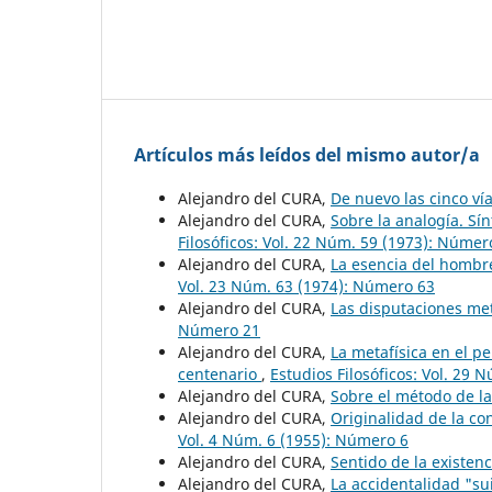
Artículos más leídos del mismo autor/a
Alejandro del CURA,
De nuevo las cinco ví
Alejandro del CURA,
Sobre la analogía. Sí
Filosóficos: Vol. 22 Núm. 59 (1973): Númer
Alejandro del CURA,
La esencia del hombr
Vol. 23 Núm. 63 (1974): Número 63
Alejandro del CURA,
Las disputaciones me
Número 21
Alejandro del CURA,
La metafísica en el 
centenario
,
Estudios Filosóficos: Vol. 29
Alejandro del CURA,
Sobre el método de la
Alejandro del CURA,
Originalidad de la c
Vol. 4 Núm. 6 (1955): Número 6
Alejandro del CURA,
Sentido de la existen
Alejandro del CURA,
La accidentalidad "su