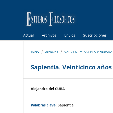
Actual
Archivos
Envíos
Suscripciones
Inicio
/
Archivos
/
Vol. 21 Núm. 56 (1972): Número
Sapientia. Veinticinco año
Alejandro del CURA
Palabras clave:
Sapientia