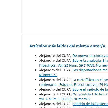
Artículos más leídos del mismo autor/a
Alejandro del CURA,
De nuevo las cinco ví
Alejandro del CURA,
Sobre la analogía. Sí
Filosóficos: Vol. 22 Núm. 59 (1973): Númer
Alejandro del CURA,
Las disputaciones me
Número 21
Alejandro del CURA,
La metafísica en el 
centenario
,
Estudios Filosóficos: Vol. 29
Alejandro del CURA,
Sobre el método de la
Alejandro del CURA,
Originalidad de la c
Vol. 4 Núm. 6 (1955): Número 6
Alejandro del CURA,
Sentido de la existen