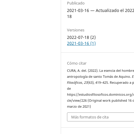
Publicado
2021-03-16 — Actualizado el 202
18
Versiones
2022-07-18 (2)
2021-03-16 (1)
Cómo citar
CURA, A. del. (2022). La esencia del hombre
antropología de santo Tomás de Aquino.
E
Filosóficos
,
23
(63), 419–425. Recuperado a p
de
https://estudiosfilosoficos.dominicos.org/o
cle/view/226 (Original work published 16 
marzo de 2021)
Más formatos de cita