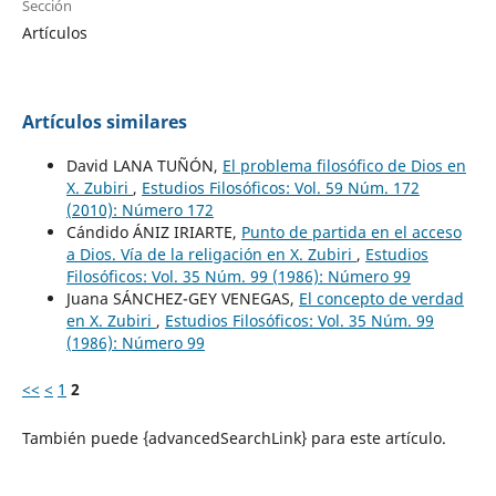
Sección
Artículos
Artículos similares
David LANA TUÑÓN,
El problema filosófico de Dios en
X. Zubiri
,
Estudios Filosóficos: Vol. 59 Núm. 172
(2010): Número 172
Cándido ÁNIZ IRIARTE,
Punto de partida en el acceso
a Dios. Vía de la religación en X. Zubiri
,
Estudios
Filosóficos: Vol. 35 Núm. 99 (1986): Número 99
Juana SÁNCHEZ-GEY VENEGAS,
El concepto de verdad
en X. Zubiri
,
Estudios Filosóficos: Vol. 35 Núm. 99
(1986): Número 99
<<
<
1
2
También puede {advancedSearchLink} para este artículo.