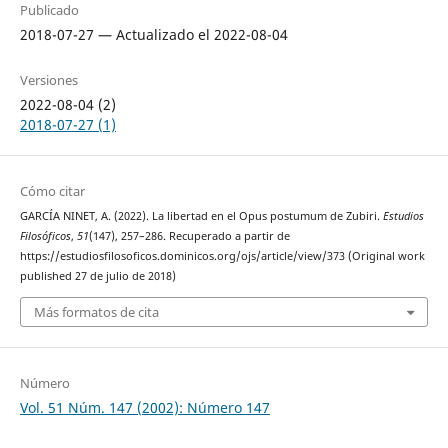
Publicado
2018-07-27 — Actualizado el 2022-08-04
Versiones
2022-08-04 (2)
2018-07-27 (1)
Cómo citar
GARCÍA NINET, A. (2022). La libertad en el Opus postumum de Zubiri.
Estudios
Filosóficos
,
51
(147), 257–286. Recuperado a partir de
https://estudiosfilosoficos.dominicos.org/ojs/article/view/373 (Original work
published 27 de julio de 2018)
Más formatos de cita
Número
Vol. 51 Núm. 147 (2002): Número 147