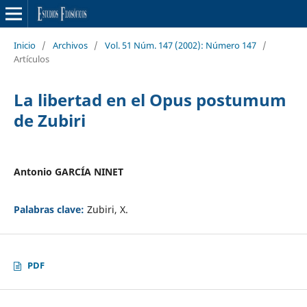
Inicio
/
Archivos
/
Vol. 51 Núm. 147 (2002): Número 147
/
Artículos
La libertad en el Opus postumum
de Zubiri
Antonio GARCÍA NINET
Palabras clave:
Zubiri, X.
PDF