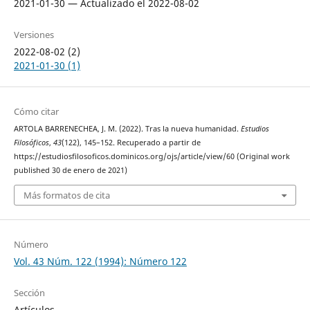
2021-01-30 — Actualizado el 2022-08-02
Versiones
2022-08-02 (2)
2021-01-30 (1)
Cómo citar
ARTOLA BARRENECHEA, J. M. (2022). Tras la nueva humanidad.
Estudios
Filosóficos
,
43
(122), 145–152. Recuperado a partir de
https://estudiosfilosoficos.dominicos.org/ojs/article/view/60 (Original work
published 30 de enero de 2021)
Más formatos de cita
Número
Vol. 43 Núm. 122 (1994): Número 122
Sección
Artículos