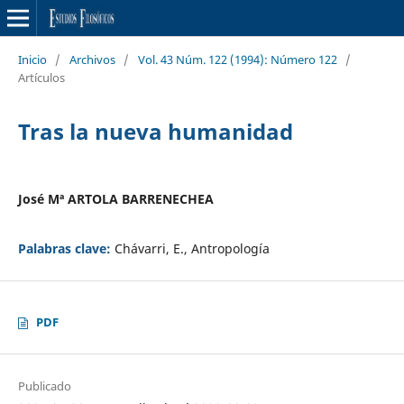
Inicio
/
Archivos
/
Vol. 43 Núm. 122 (1994): Número 122
/
Artículos
Tras la nueva humanidad
José Mª ARTOLA BARRENECHEA
Palabras clave:
Chávarri, E., Antropología
PDF
Publicado