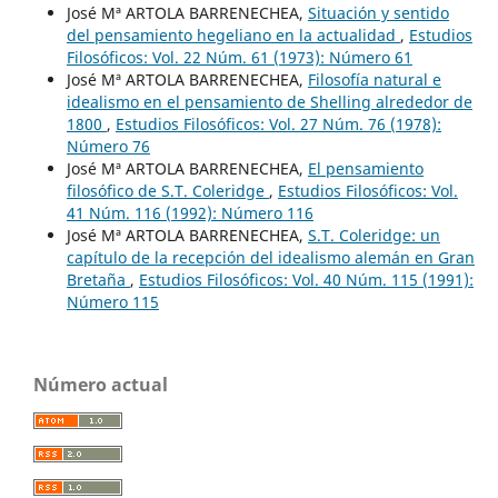
José Mª ARTOLA BARRENECHEA,
Situación y sentido
del pensamiento hegeliano en la actualidad
,
Estudios
Filosóficos: Vol. 22 Núm. 61 (1973): Número 61
José Mª ARTOLA BARRENECHEA,
Filosofía natural e
idealismo en el pensamiento de Shelling alrededor de
1800
,
Estudios Filosóficos: Vol. 27 Núm. 76 (1978):
Número 76
José Mª ARTOLA BARRENECHEA,
El pensamiento
filosófico de S.T. Coleridge
,
Estudios Filosóficos: Vol.
41 Núm. 116 (1992): Número 116
José Mª ARTOLA BARRENECHEA,
S.T. Coleridge: un
capítulo de la recepción del idealismo alemán en Gran
Bretaña
,
Estudios Filosóficos: Vol. 40 Núm. 115 (1991):
Número 115
Número actual