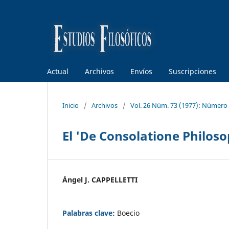
Actual
Archivos
Envíos
Suscripciones
Inicio
/
Archivos
/
Vol. 26 Núm. 73 (1977): Número
El 'De Consolatione Philoso
Ángel J. CAPPELLETTI
Palabras clave:
Boecio