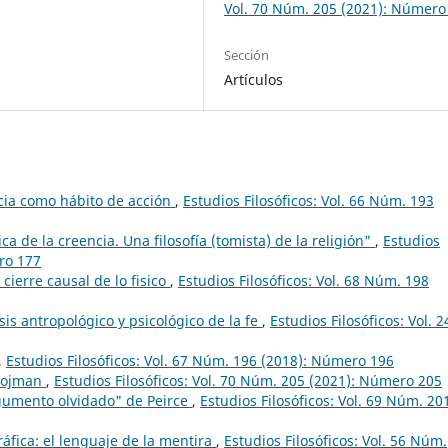
Vol. 70 Núm. 205 (2021): Número
Sección
Artículos
cia como hábito de acción
,
Estudios Filosóficos: Vol. 66 Núm. 193
ca de la creencia. Una filosofía (tomista) de la religión"
,
Estudios
ero 177
 cierre causal de lo fisico
,
Estudios Filosóficos: Vol. 68 Núm. 198
isis antropológico y psicológico de la fe
,
Estudios Filosóficos: Vol. 2
,
Estudios Filosóficos: Vol. 67 Núm. 196 (2018): Número 196
 Pojman
,
Estudios Filosóficos: Vol. 70 Núm. 205 (2021): Número 205
gumento olvidado" de Peirce
,
Estudios Filosóficos: Vol. 69 Núm. 20
áfica: el lenguaje de la mentira
,
Estudios Filosóficos: Vol. 56 Núm.