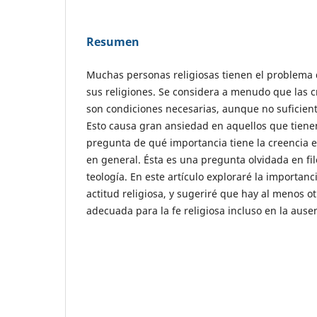
Resumen
Muchas personas religiosas tienen el problema 
sus religiones. Se considera a menudo que las c
son condiciones necesarias, aunque no suficiente
Esto causa gran ansiedad en aquellos que tienen
pregunta de qué importancia tiene la creencia en
en general. Ésta es una pregunta olvidada en filo
teología. En este artículo exploraré la importan
actitud religiosa, y sugeriré que hay al menos o
adecuada para la fe religiosa incluso en la ause