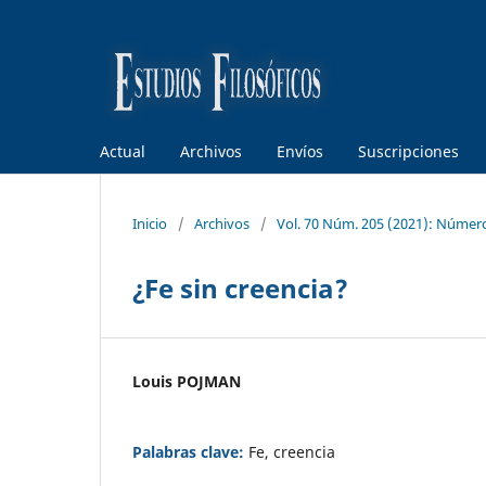
Actual
Archivos
Envíos
Suscripciones
Inicio
/
Archivos
/
Vol. 70 Núm. 205 (2021): Númer
¿Fe sin creencia?
Louis POJMAN
Palabras clave:
Fe, creencia