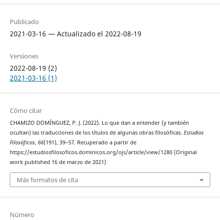
Publicado
2021-03-16 — Actualizado el 2022-08-19
Versiones
2022-08-19 (2)
2021-03-16 (1)
Cómo citar
CHAMIZO DOMÍNGUEZ, P. J. (2022). Lo que dan a entender (y también
ocultan) las traducciones de los títulos de algunas obras filosóficas.
Estudios
Filosóficos
,
66
(191), 39–57. Recuperado a partir de
https://estudiosfilosoficos.dominicos.org/ojs/article/view/1280 (Original
work published 16 de marzo de 2021)
Más formatos de cita
Número