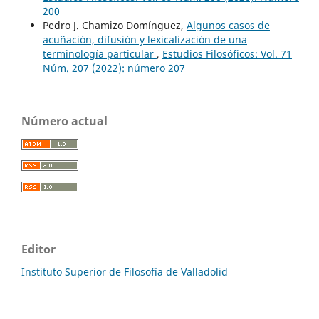
200
Pedro J. Chamizo Domínguez,
Algunos casos de
acuñación, difusión y lexicalización de una
terminología particular
,
Estudios Filosóficos: Vol. 71
Núm. 207 (2022): número 207
Número actual
Editor
Instituto Superior de Filosofía de Valladolid