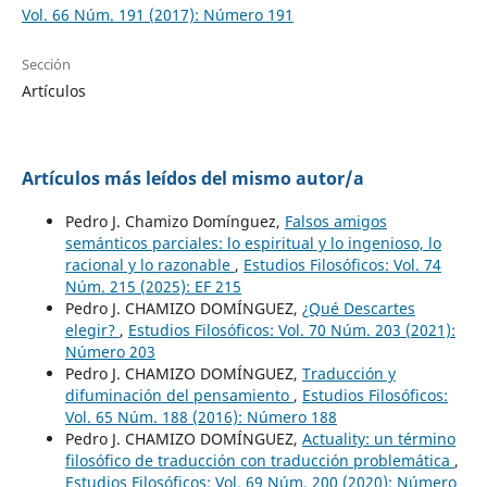
Vol. 66 Núm. 191 (2017): Número 191
Sección
Artículos
Artículos más leídos del mismo autor/a
Pedro J. Chamizo Domínguez,
Falsos amigos
semánticos parciales: lo espiritual y lo ingenioso, lo
racional y lo razonable
,
Estudios Filosóficos: Vol. 74
Núm. 215 (2025): EF 215
Pedro J. CHAMIZO DOMÍNGUEZ,
¿Qué Descartes
elegir?
,
Estudios Filosóficos: Vol. 70 Núm. 203 (2021):
Número 203
Pedro J. CHAMIZO DOMÍNGUEZ,
Traducción y
difuminación del pensamiento
,
Estudios Filosóficos:
Vol. 65 Núm. 188 (2016): Número 188
Pedro J. CHAMIZO DOMÍNGUEZ,
Actuality: un término
filosófico de traducción con traducción problemática
,
Estudios Filosóficos: Vol. 69 Núm. 200 (2020): Número