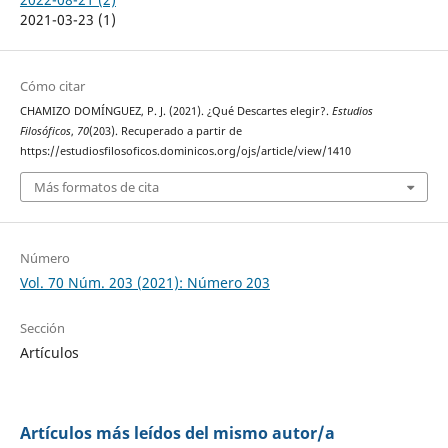
2021-03-23 (1)
Cómo citar
CHAMIZO DOMÍNGUEZ, P. J. (2021). ¿Qué Descartes elegir?.
Estudios
Filosóficos
,
70
(203). Recuperado a partir de
https://estudiosfilosoficos.dominicos.org/ojs/article/view/1410
Más formatos de cita
Número
Vol. 70 Núm. 203 (2021): Número 203
Sección
Artículos
Artículos más leídos del mismo autor/a