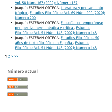
Vol. 58 Núm. 167 (2009): Número 167
Joaquín ESTEBAN ORTEGA,
Literatura y pensamiento
trágico
,
Estudios Filosóficos: Vol. 69 Núm. 200 (2020):
Número 200
Joaquín ESTEBAN ORTEGA,
Filosofía contemporánea:
perspectiva hermenéutica y crítica
,
Estudios
Filosóficos: Vol. 51 Núm. 148 (2002): Número 148
Joaquín ESTEBAN ORTEGA,
Estudios Filosóficos. 50
años de texto filosófico en España
,
Estudios
Filosóficos: Vol. 51 Núm. 148 (2002): Número 148
1
2
>
>>
Número actual